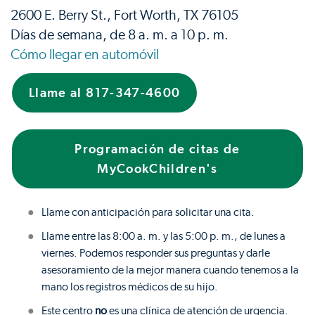
2600 E. Berry St., Fort Worth, TX 76105
Días de semana, de 8 a. m. a 10 p. m.
Cómo llegar en automóvil
Llame al 817-347-4600
Programación de citas de
MyCookChildren's
Llame con anticipación para solicitar una cita.
Llame entre las 8:00 a. m. y las 5:00 p. m., de lunes a
viernes. Podemos responder sus preguntas y darle
asesoramiento de la mejor manera cuando tenemos a la
mano los registros médicos de su hijo.
Este centro
no
es una clínica de atención de urgencia.