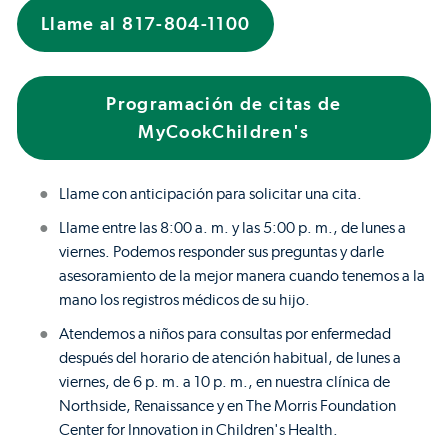
Llame al 817-804-1100
Programación de citas de
MyCookChildren's
Llame con anticipación para solicitar una cita.
Llame entre las 8:00 a. m. y las 5:00 p. m., de lunes a
viernes. Podemos responder sus preguntas y darle
asesoramiento de la mejor manera cuando tenemos a la
mano los registros médicos de su hijo.
Atendemos a niños para consultas por enfermedad
después del horario de atención habitual, de lunes a
viernes, de 6 p. m. a 10 p. m., en nuestra clínica de
Northside, Renaissance y en The Morris Foundation
Center for Innovation in Children's Health.