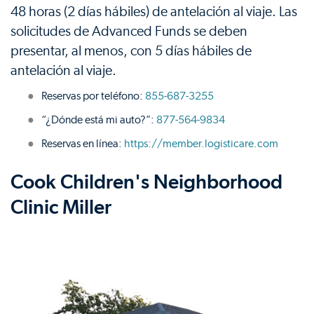
48 horas (2 días hábiles) de antelación al viaje. Las
solicitudes de Advanced Funds se deben
presentar, al menos, con 5 días hábiles de
antelación al viaje.
Reservas por teléfono:
855-687-3255
“¿Dónde está mi auto?”:
877-564-9834
Reservas en línea:
https://member.logisticare.com
Cook Children's Neighborhood
Clinic Miller