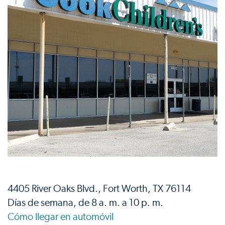
4405 River Oaks Blvd., Fort Worth, TX 76114
Días de semana, de 8 a. m. a 10 p. m.
Cómo llegar en automóvil