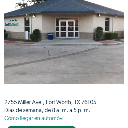
2755 Miller Ave., Fort Worth, TX 76105
Días de semana, de 8 a. m. a 5 p. m.
Cómo llegar en automóvil