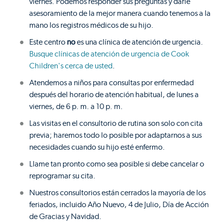
viernes. Podemos responder sus preguntas y darle
asesoramiento de la mejor manera cuando tenemos a la
mano los registros médicos de su hijo.
Este centro
no
es una clínica de atención de urgencia.
Busque clínicas de atención de urgencia de Cook
Children's cerca de usted
.
Atendemos a niños para consultas por enfermedad
después del horario de atención habitual, de lunes a
viernes, de 6 p. m. a 10 p. m.
Las visitas en el consultorio de rutina son solo con cita
previa; haremos todo lo posible por adaptarnos a sus
necesidades cuando su hijo esté enfermo.
Llame tan pronto como sea posible si debe cancelar o
reprogramar su cita.
Nuestros consultorios están cerrados la mayoría de los
feriados, incluido Año Nuevo, 4 de Julio, Día de Acción
de Gracias y Navidad.