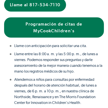
Llame al 817-534-7110
Programación de citas de
MyCookChildren's
Llame con anticipación para solicitar una cita.
Llame entre las 8:00 a. m. y las 5:00 p. m., de lunes a
viernes. Podemos responder sus preguntas y darle
asesoramiento de la mejor manera cuando tenemos a la
mano los registros médicos de su hijo.
Atendemos a niños para consultas por enfermedad
después del horario de atención habitual, de lunes a
viernes, de 6 p. m. a 10 p. m., en nuestra clínica de
Northside, Renaissance y en The Morris Foundation
Center for Innovation in Children's Health.