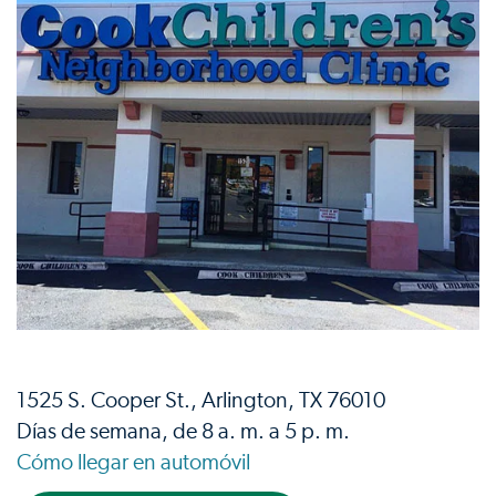
1525 S. Cooper St., Arlington, TX 76010
Días de semana, de 8 a. m. a 5 p. m.
Cómo llegar en automóvil