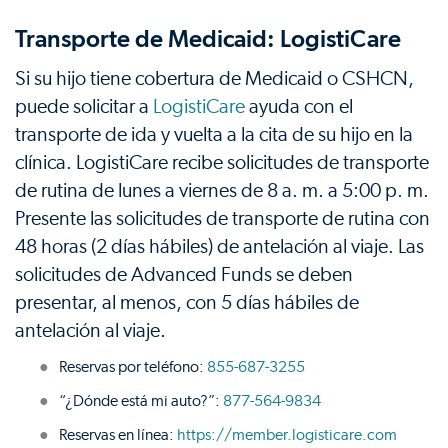
Transporte de Medicaid: LogistiCare
Si su hijo tiene cobertura de Medicaid o CSHCN,
puede solicitar a
LogistiCare
ayuda con el
transporte de ida y vuelta a la cita de su hijo en la
clínica. LogistiCare recibe solicitudes de transporte
de rutina de lunes a viernes de 8 a. m. a 5:00 p. m.
Presente las solicitudes de transporte de rutina con
48 horas (2 días hábiles) de antelación al viaje. Las
solicitudes de Advanced Funds se deben
presentar, al menos, con 5 días hábiles de
antelación al viaje.
Reservas por teléfono:
855-687-3255
“¿Dónde está mi auto?”:
877-564-9834
Reservas en línea:
https://member.logisticare.com