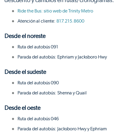
descuento y cambios en rutas/cronogramas.
Ride the Bus: sitio web de Trinity Metro
Atención al cliente:
817.215.8600
Desde el noreste
Ruta del autobús 091
Parada del autobús: Ephriam y Jacksboro Hwy
Desde el sudeste
Ruta del autobús 090
Parada del autobús: Shenna y Quail
Desde el oeste
Ruta del autobús 046
Parada del autobús: Jacksboro Hwy y Ephriam