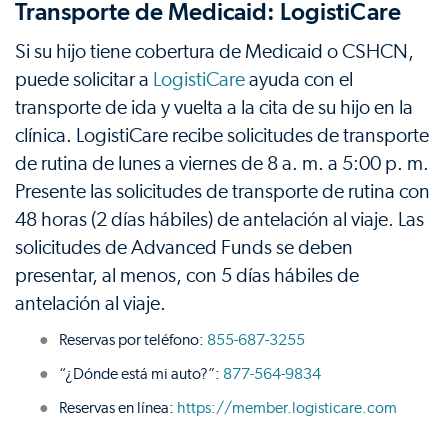
Transporte de Medicaid: LogistiCare
Si su hijo tiene cobertura de Medicaid o CSHCN,
puede solicitar a
LogistiCare
ayuda con el
transporte de ida y vuelta a la cita de su hijo en la
clínica. LogistiCare recibe solicitudes de transporte
de rutina de lunes a viernes de 8 a. m. a 5:00 p. m.
Presente las solicitudes de transporte de rutina con
48 horas (2 días hábiles) de antelación al viaje. Las
solicitudes de Advanced Funds se deben
presentar, al menos, con 5 días hábiles de
antelación al viaje.
Reservas por teléfono:
855-687-3255
“¿Dónde está mi auto?”:
877-564-9834
Reservas en línea:
https://member.logisticare.com