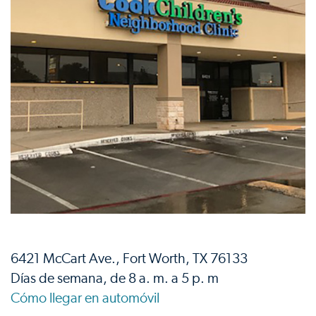
6421 McCart Ave., Fort Worth, TX 76133
Días de semana, de 8 a. m. a 5 p. m
Cómo llegar en automóvil