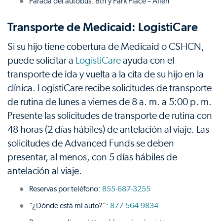
Parada del autobús: 8th y Park Place – Allen
Transporte de Medicaid: LogistiCare
Si su hijo tiene cobertura de Medicaid o CSHCN,
puede solicitar a
LogistiCare
ayuda con el
transporte de ida y vuelta a la cita de su hijo en la
clínica. LogistiCare recibe solicitudes de transporte
de rutina de lunes a viernes de 8 a. m. a 5:00 p. m.
Presente las solicitudes de transporte de rutina con
48 horas (2 días hábiles) de antelación al viaje. Las
solicitudes de Advanced Funds se deben
presentar, al menos, con 5 días hábiles de
antelación al viaje.
Reservas por teléfono:
855-687-3255
“¿Dónde está mi auto?”:
877-564-9834