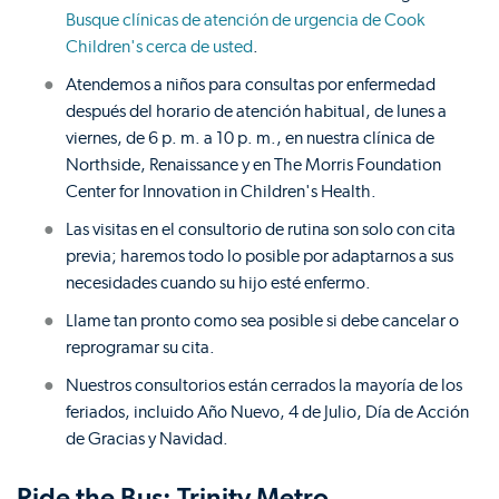
Busque clínicas de atención de urgencia de Cook
Children's cerca de usted
.
Atendemos a niños para consultas por enfermedad
después del horario de atención habitual, de lunes a
viernes, de 6 p. m. a 10 p. m., en nuestra clínica de
Northside, Renaissance y en The Morris Foundation
Center for Innovation in Children's Health.
Las visitas en el consultorio de rutina son solo con cita
previa; haremos todo lo posible por adaptarnos a sus
necesidades cuando su hijo esté enfermo.
Llame tan pronto como sea posible si debe cancelar o
reprogramar su cita.
Nuestros consultorios están cerrados la mayoría de los
feriados, incluido Año Nuevo, 4 de Julio, Día de Acción
de Gracias y Navidad.
Ride the Bus: Trinity Metro