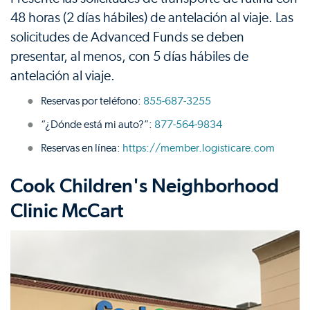
48 horas (2 días hábiles) de antelación al viaje. Las
solicitudes de Advanced Funds se deben
presentar, al menos, con 5 días hábiles de
antelación al viaje.
Reservas por teléfono:
855-687-3255
“¿Dónde está mi auto?”:
877-564-9834
Reservas en línea:
https://member.logisticare.com
Cook Children's Neighborhood
Clinic McCart