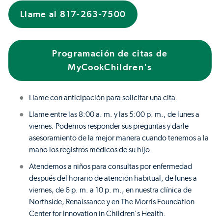
Llame al 817-263-7500
Programación de citas de
MyCookChildren's
Llame con anticipación para solicitar una cita.
Llame entre las 8:00 a. m. y las 5:00 p. m., de lunes a
viernes. Podemos responder sus preguntas y darle
asesoramiento de la mejor manera cuando tenemos a la
mano los registros médicos de su hijo.
Atendemos a niños para consultas por enfermedad
después del horario de atención habitual, de lunes a
viernes, de 6 p. m. a 10 p. m., en nuestra clínica de
Northside, Renaissance y en The Morris Foundation
Center for Innovation in Children's Health.