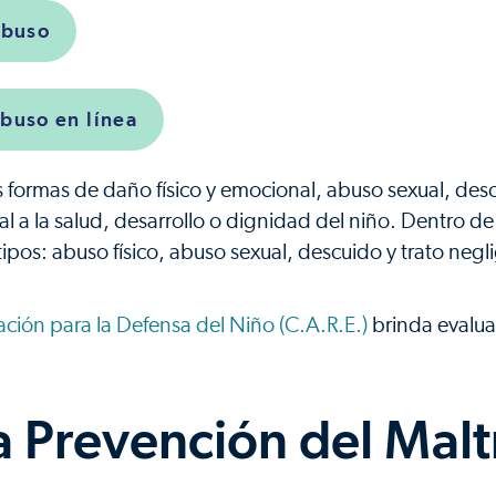
abuso
abuso en línea
las formas de daño físico y emocional, abuso sexual, des
l a la salud, desarrollo o dignidad del niño. Dentro de
ipos: abuso físico, abuso sexual, descuido y trato negl
ación para la Defensa del Niño (C.A.R.E.)
brinda evalua
la Prevención del Malt