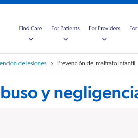
Find Care
For Patients
For Providers
For
ención de lesiones
Prevención del maltrato infantil
buso y negligencia