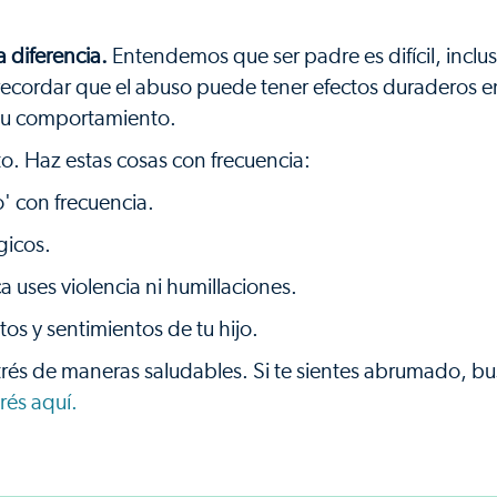
 diferencia.
Entendemos que ser padre es difícil, inclus
ecordar que el abuso puede tener efectos duraderos e
r su comportamiento.
o. Haz estas cosas con frecuencia:
o' con frecuencia.
gicos.
 uses violencia ni humillaciones.
s y sentimientos de tu hijo.
trés de maneras saludables. Si te sientes abrumado, b
rés aquí.