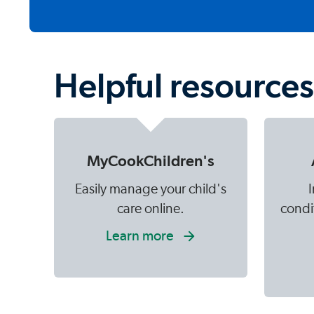
Helpful resources 
MyCookChildren's
Easily manage your child's
care online.
condi
Learn more