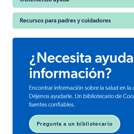
Recursos para padres y cuidadores
¿Necesita ayuda
información?
Encontrar información sobre la salud en l
Déjenos ayudarle. Un bibliotecario de Coo
fuentes confiables.
Pregunta a un bibliotecario