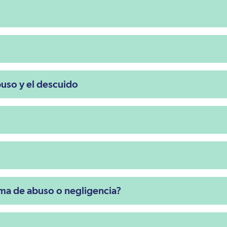
buso y el descuido
ima de abuso o negligencia?