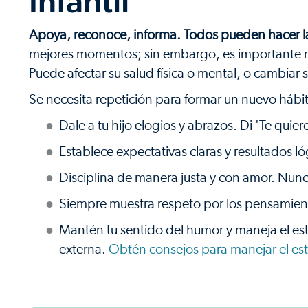
Infantil
Apoya, reconoce, informa. Todos pueden hacer la
mejores momentos; sin embargo, es importante r
Puede afectar su salud física o mental, o cambia
Se necesita repetición para formar un nuevo hábit
Dale a tu hijo elogios y abrazos. Di 'Te quier
Establece expectativas claras y resultados ló
Disciplina de manera justa y con amor. Nunca
Siempre muestra respeto por los pensamiento
Mantén tu sentido del humor y maneja el es
externa.
Obtén consejos para manejar el est