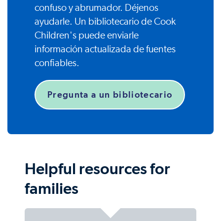
confuso y abrumador. Déjenos
ayudarle. Un bibliotecario de Cook
Children's puede enviarle
información actualizada de fuentes
confiables.
Pregunta a un bibliotecario
Helpful resources for
families