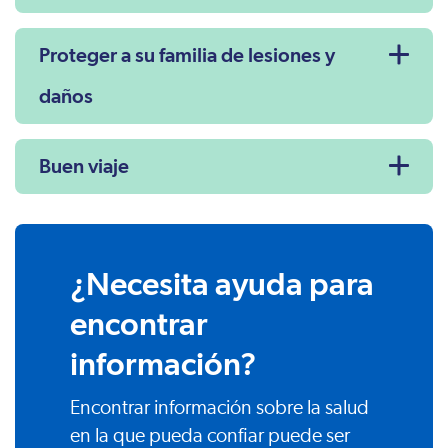
Proteger a su familia de lesiones y
daños
Buen viaje
¿Necesita ayuda para
encontrar
información?
Encontrar información sobre la salud
en la que pueda confiar puede ser