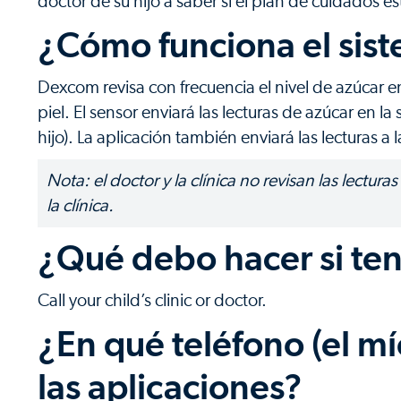
doctor de su hijo a saber si el plan de cuidados e
¿Cómo funciona el si
Dexcom revisa con frecuencia el nivel de azúcar en
piel. El sensor enviará las lecturas de azúcar en la
hijo). La aplicación también enviará las lecturas a 
Nota: el doctor y la clínica no revisan las lectur
la clínica.
¿Qué debo hacer si te
Call your child’s clinic or doctor.
¿En qué teléfono (el mío
las aplicaciones?