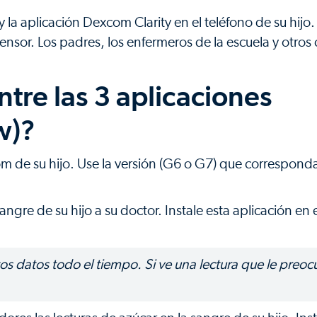
 la aplicación Dexcom Clarity en el teléfono de su hijo
 sensor. Los padres, los enfermeros de la escuela y otro
ntre las 3 aplicaciones
w)?
 de su hijo. Use la versión (G6 o G7) que corresponda
sangre de su hijo a su doctor. Instale esta aplicación en
s datos todo el tiempo. Si ve una lectura que le preoc