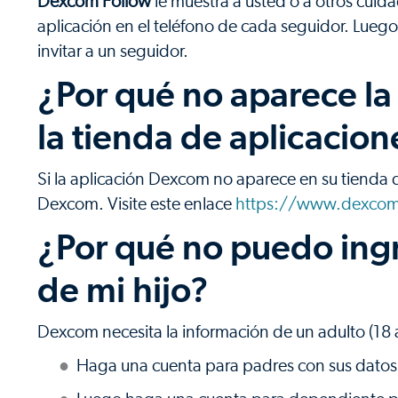
Dexcom Follow
le muestra a usted o a otros cuidad
aplicación en el teléfono de cada seguidor. Lueg
invitar a un seguidor.
¿Por qué no aparece l
la tienda de aplicacion
Si la aplicación Dexcom no aparece en su tienda d
Dexcom. Visite este enlace
https://www.dexcom.
¿Por qué no puedo ingr
de mi hijo?
Dexcom necesita la información de un adulto (18 
Haga una cuenta para padres con sus datos