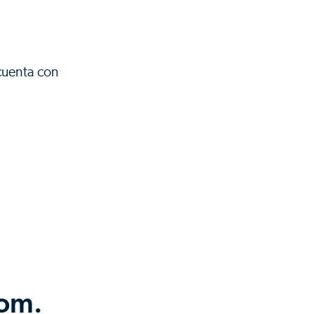
cuenta con
com.