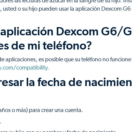
ores las lecturas de azúcar en la sangre de su hijo. Inst
o, usted o su hijo pueden usar la aplicación Dexcom G6
a aplicación Dexcom G6/
es de mi teléfono?
e aplicaciones, es posible que su teléfono no funcione
com/compatibility.
esar la fecha de nacimie
años o más) para crear una cuenta.
.