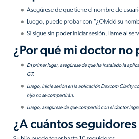
Asegúrese de que tiene el nombre de usuario
Luego, puede probar con “¿Olvidó su nomb
Si sigue sin poder iniciar sesión, llame al 
¿Por qué mi doctor no 
En primer lugar, asegúrese de que ha instalado la apli
G7.
Luego, inicie sesión en la aplicación Dexcom Clarity con
hijo no se compartirán.
Luego, asegúrese de que compartió con el doctor ingr
¿A cuántos seguidores 
Su hijo puede tener hasta 10 seguidores.