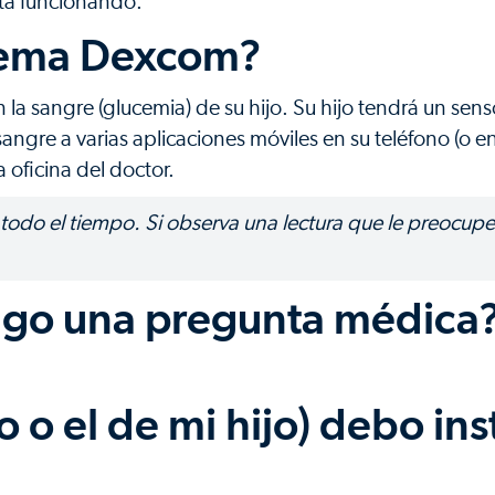
stá funcionando.
stema Dexcom?
 la sangre (glucemia) de su hijo. Su hijo tendrá un sens
 sangre a varias aplicaciones móviles en su teléfono (o en
la oficina del doctor.
as todo el tiempo. Si observa una lectura que le preocupe
ngo una pregunta médica
 o el de mi hijo) debo ins