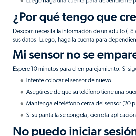
Luego haga una cuenta para dependiente pa
¿Por qué tengo que cre
Dexcom necesita la información de un adulto (18 
sus datos. Luego, haga la cuenta para dependient
Mi sensor no se empar
Espere 10 minutos para el emparejamiento. Si si
Intente colocar el sensor de nuevo.
Asegúrese de que su teléfono tiene una bue
Mantenga el teléfono cerca del sensor (20 p
Si su pantalla se congela, cierre la aplicaci
No puedo iniciar sesió