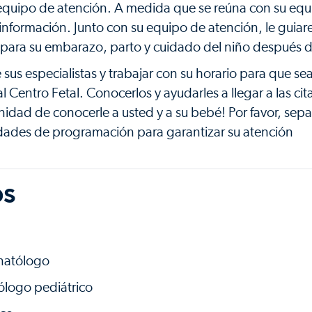
su equipo de atención. A medida que se reúna con su eq
información. Junto con su equipo de atención, le guia
n para su embarazo, parto y cuidado del niño después d
 sus especialistas y trabajar con su horario para que se
al Centro Fetal. Conocerlos y ayudarles a llegar a las cit
nidad de conocerle a usted y a su bebé! Por favor, sep
dades de programación para garantizar su atención
os
inatólogo
ólogo pediátrico