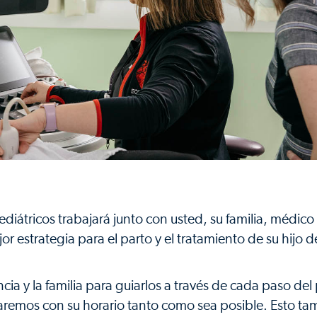
diátricos trabajará junto con usted, su familia, médico
r estrategia para el parto y el tratamiento de su hijo 
a y la familia para guiarlos a través de cada paso del
ajaremos con su horario tanto como sea posible. Esto t