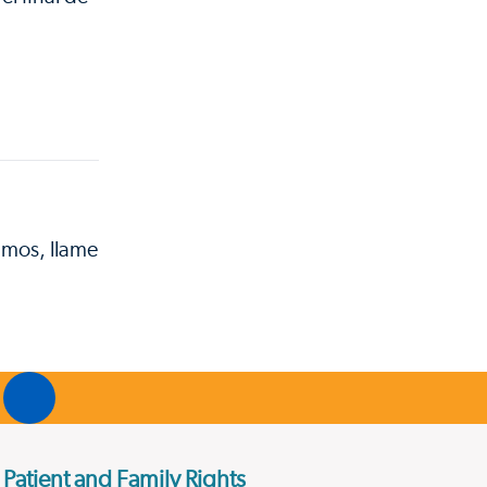
amos, llame
Patient and Family Rights