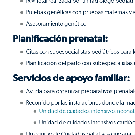
IRM fetal realizada por un radiólogo pediátr
Pruebas genéticas con pruebas maternas y a
Asesoramiento genético
Planificación prenatal:
Citas con subespecialistas pediátricos para 
Planificación del parto con subespecialistas
Servicios de apoyo familiar:
Ayuda para organizar preparativos prenatal
Recorrido por las instalaciones donde la m
Unidad de cuidados intensivos neonat
Unidad de cuidados intensivos cardía
Un equipo de Cuidados paliativos que analiz