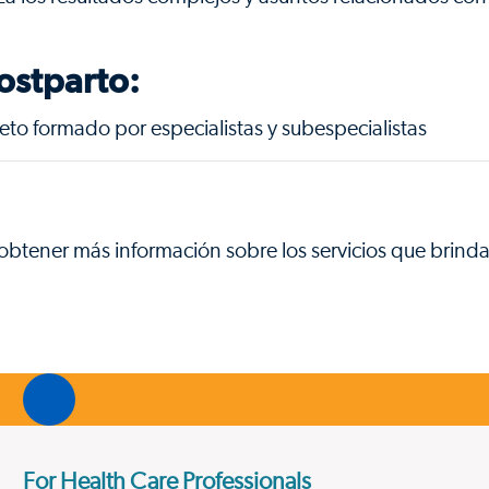
postparto:
to formado por especialistas y subespecialistas
obtener más información sobre los servicios que brind
For Health Care Professionals