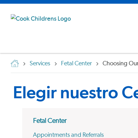
Services
Fetal Center
Choosing Our
Elegir nuestro C
Fetal Center
Appointments and Referrals