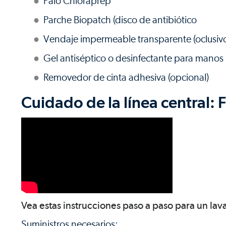
Palo Chloraprep
Parche Biopatch (disco de antibiótico
Vendaje impermeable transparente (oclusiv
Gel antiséptico o desinfectante para manos
Removedor de cinta adhesiva (opcional)
Cuidado de la línea central: 
Vea estas instrucciones paso a paso para un la
Suministros necesarios: