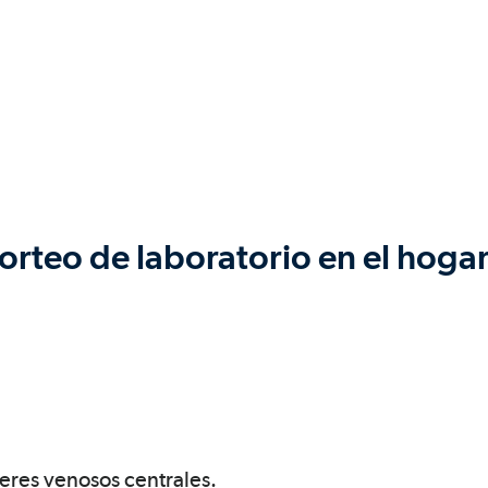
sorteo de laboratorio en el hoga
teres venosos centrales.