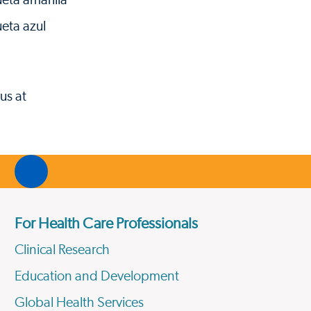
eta amarilla
eta azul
us at
For Health Care Professionals
Clinical Research
Education and Development
Global Health Services