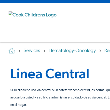
Services
Hematology-Oncology
Re
Linea Central
Si su hijo tiene una vía central o un catéter venoso central, es normal 
ayudarlo a usted y a su hijo a administrar el cuidado de su vía central.
en el hogar.