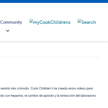
 Community
to se sentirá más cómodo. Cook Children's ha creado estos videos para
vado con heparina, el cambio de apósito y la extracción del laboratorio