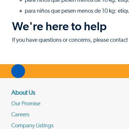
para niños que pesen menos de 10 kg: etiqu
para niños que pesen menos de 10 kg: etiqu
We're here to help
If you have questions or concerns, please contact 
About Us
Our Promise
Careers
Company Listings