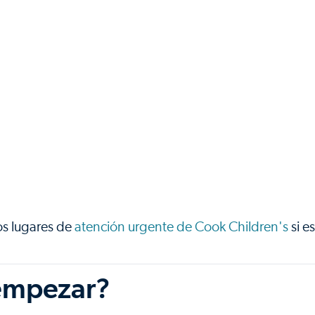
os lugares de
atención urgente de Cook Children's
si es
 empezar?