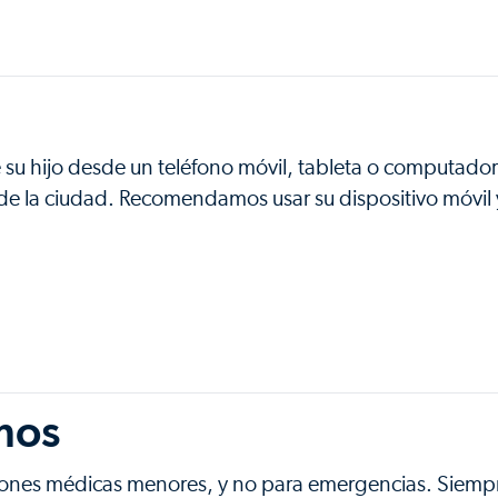
de su hijo desde un teléfono móvil, tableta o computado
de la ciudad. Recomendamos usar su dispositivo móvil 
mos
iciones médicas menores, y no para emergencias. Siemp