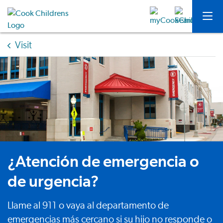
Visit
¿Atención de emergencia o
de urgencia?
Llame al 911 o vaya al departamento de
emergencias más cercano si su hijo no responde o