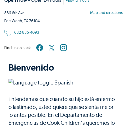
Open Now
– Open 24 hours
View full hours
Map and directions
886 6th Ave.
Fort Worth, TX 76104
682-885-4093
Find us on social:
Bienvenido
Entendemos que cuando su hijo está enfermo
o lastimado, usted quiere que se sienta mejor
lo antes posible. En el Departamento de
Emergencias de Cook Children's queremos lo