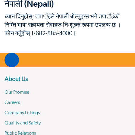
नेपाली (Nepali)
ध्यान दिनुहोस्: तपार्इंले नेपाली बोल्नुहुन्छ भने तपार्इंको
निम्ति भाषा सहायता सेवाहरू निःशुल्क रूपमा उपलब्ध छ ।
फोन गर्नुहोस् 1-682-885-4000।
About Us
Our Promise
Careers
Company Listings
Quality and Safety
Public Relations