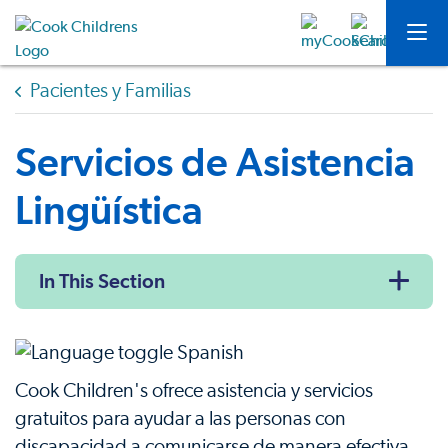
Pacientes y Familias
Servicios de Asistencia
Lingüística
In This Section
Cook Children's ofrece asistencia y servicios
gratuitos para ayudar a las personas con
discapacidad a comunicarse de manera efectiva