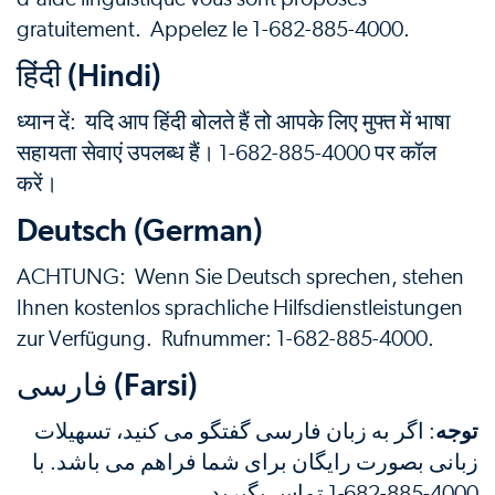
gratuitement. Appelez le 1-682-885-4000.
हिंदी (Hindi)
ध्यान दें: यदि आप हिंदी बोलते हैं तो आपके लिए मुफ्त में भाषा
सहायता सेवाएं उपलब्ध हैं। 1-682-885-4000 पर कॉल
करें।
Deutsch (German)
ACHTUNG: Wenn Sie Deutsch sprechen, stehen
Ihnen kostenlos sprachliche Hilfsdienstleistungen
zur Verfügung. Rufnummer: 1-682-885-4000.
فارسی (Farsi)
توجه
: اگر به زبان فارسی گفتگو می کنید، تسهیلات
زبانی بصورت رایگان برای شما فراهم می باشد. با
تماس بگیرید.
1-682-885-4000