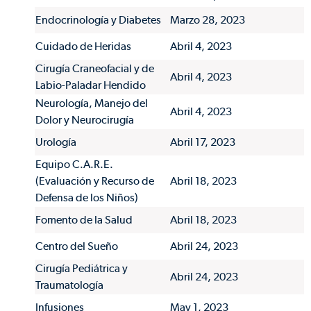
Endocrinología y Diabetes
Marzo 28, 2023
Cuidado de Heridas
Abril 4, 2023
Cirugía Craneofacial y de
Abril 4, 2023
Labio-Paladar Hendido
Neurología, Manejo del
Abril 4, 2023
Dolor y Neurocirugía
Urología
Abril 17, 2023
Equipo C.A.R.E.
(Evaluación y Recurso de
Abril 18, 2023
Defensa de los Niños)
Fomento de la Salud
Abril 18, 2023
Centro del Sueño
Abril 24, 2023
Cirugía Pediátrica y
Abril 24, 2023
Traumatología
Infusiones
May 1, 2023