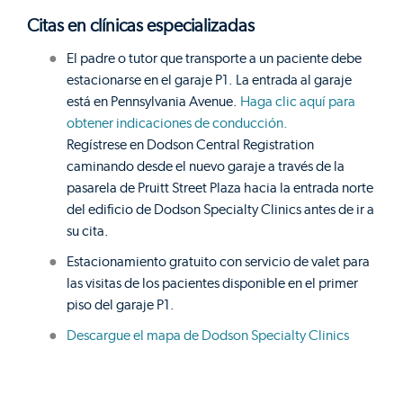
Citas en clínicas especializadas
El padre o tutor que transporte a un paciente debe
estacionarse en el garaje P1. La entrada al garaje
está en Pennsylvania Avenue.
Haga clic aquí para
obtener indicaciones de conducción.
Regístrese en Dodson Central Registration
caminando desde el nuevo garaje a través de la
pasarela de Pruitt Street Plaza hacia la entrada norte
del edificio de Dodson Specialty Clinics antes de ir a
su cita.
Estacionamiento gratuito con servicio de valet para
las visitas de los pacientes disponible en el primer
piso del garaje P1.
Descargue el mapa de Dodson Specialty Clinics
Importante:
El estacionamiento y el registro