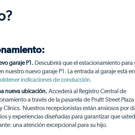
o?
onamiento:
evo garaje P1.
Descubrirá que el estacionamiento para 
 en nuestro nuevo garaje P1. La entrada al garaje está en
 obtener indicaciones de conducción.
na nueva ubicación.
Accederá al Registro Central de
miento a través de la pasarela de Pruitt Street Plaza
 Clinics. Nuestros recepcionistas están ansiosos por d
cios y experiencias diseñadas para garantizar que uste
nte: una atención excepcional para su hijo.