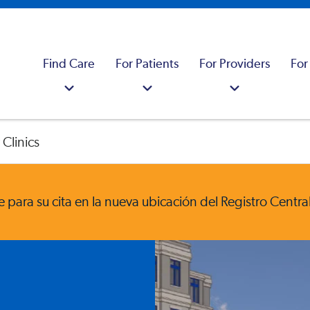
Find Care
For Patients
For Providers
For
Clinics
se para su cita en la nueva ubicación del Registro Cent