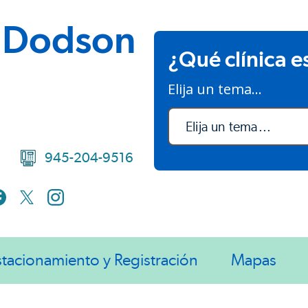
s Dodson
¿Qué clínica e
Elija un tema...
Elija un tema...
945-204-9516
stacionamiento y Registración
Mapas