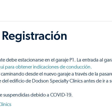
 Registración
te debe estacionarse en el garaje P1. La entrada al gar
quí para obtener indicaciones de conducción.
 caminando desde el nuevo garaje a través de la pasar
e del edificio de Dodson Specialty Clinics antes de ir a 
nte suspendidas debido a COVID-19.
linics