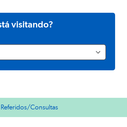
stá visitando?
Referidos/Consultas