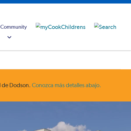
 Community
ral de Dodson.
Conozca más detalles abajo.