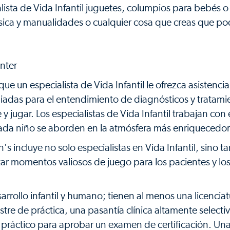
lista de Vida Infantil juguetes, columpios para bebés o
sica y manualidades o cualquier cosa que creas que po
nter
e un especialista de Vida Infantil le ofrezca asistenci
opiadas para el entendimiento de diagnósticos y tratami
 jugar. Los especialistas de Vida Infantil trabajan con 
ada niño se aborden en la atmósfera más enriquecedor
s incluye no solo especialistas en Vida Infantil, sino 
tar momentos valiosos de juego para los pacientes y l
arrollo infantil y humano; tienen al menos una licenciat
e de práctica, una pasantía clínica altamente selecti
práctico para aprobar un examen de certificación. Un