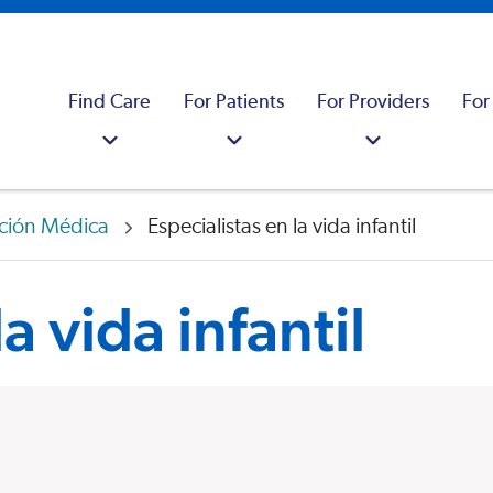
Find Care
For Patients
For Providers
For
ción Médica
Especialistas en la vida infantil
a vida infantil