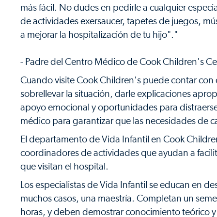
más fácil. No dudes en pedirle a cualquier especia
de actividades exersaucer, tapetes de juegos, mú
a mejorar la hospitalización de tu hijo"."
- Padre del Centro Médico de Cook Children's Ce
Cuando visite Cook Children's puede contar con qu
sobrellevar la situación, darle explicaciones apr
apoyo emocional y oportunidades para distraerse y
médico para garantizar que las necesidades de c
El departamento de Vida Infantil en Cook Children'
coordinadores de actividades que ayudan a facili
que visitan el hospital.
Los especialistas de Vida Infantil se educan en des
muchos casos, una maestría. Completan un semestr
horas, y deben demostrar conocimiento teórico y 