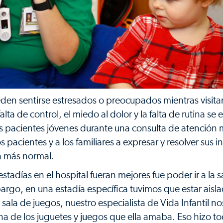
den sentirse estresados o preocupados mientras visitan
alta de control, el miedo al dolor y la falta de rutina se
s pacientes jóvenes durante una consulta de atención 
s pacientes y a los familiares a expresar y resolver sus 
a más normal.
tadías en el hospital fueran mejores fue poder ir a la s
argo, en una estadía específica tuvimos que estar aisl
 sala de juegos, nuestro especialista de Vida Infantil nos
lena de los juguetes y juegos que ella amaba. Eso hizo 