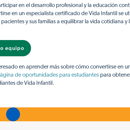
rticipar en el desarrollo profesional y la educación cont
se en un especialista certificado de Vida Infantil se uti
acientes y sus familias a equilibrar la vida cotidiana y 
ro equipo
interesado en aprender más sobre cómo convertirse en u
 página de oportunidades para estudiantes
para obtene
antes de Vida Infantil.